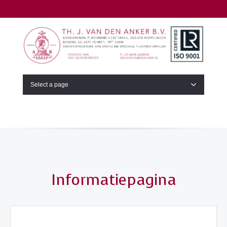
Select a page
Informatiepagina