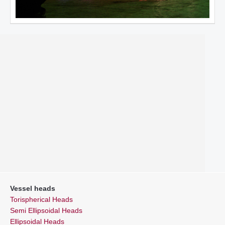
Vessel heads
Torispherical Heads
Semi Ellipsoidal Heads
Ellipsoidal Heads