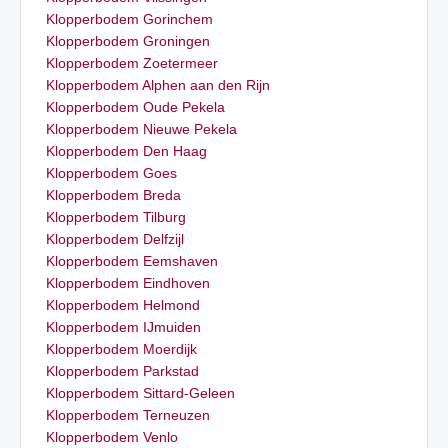
Klopperbodem Gorinchem
Klopperbodem Groningen
Klopperbodem Zoetermeer
Klopperbodem Alphen aan den Rijn
Klopperbodem Oude Pekela
Klopperbodem Nieuwe Pekela
Klopperbodem Den Haag
Klopperbodem Goes
Klopperbodem Breda
Klopperbodem Tilburg
Klopperbodem Delfzijl
Klopperbodem Eemshaven
Klopperbodem Eindhoven
Klopperbodem Helmond
Klopperbodem IJmuiden
Klopperbodem Moerdijk
Klopperbodem Parkstad
Klopperbodem Sittard-Geleen
Klopperbodem Terneuzen
Klopperbodem Venlo